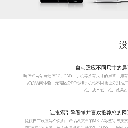
没
自动适应不同尺寸的屏
响应式网站自适应PC、PAD、手机等所有尺寸的屏幕，拥
好的访问体验；无需区分PC站和手机站不同地址分别推
推广成本低，推广效果好
让搜索引擎看懂并喜欢推荐您的网
提供自主设置每个页面、产品及文章的META标签等与搜
擎“连接”的内容，自主进行搜索引擎优化（SEO），网站