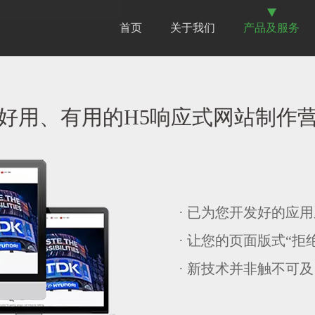
首页
关于我们
产品及服务
好用、有用的H5响应式网站制作
· 已为您开发好的应
· 让您的页面版式“拒
· 新技术并非触不可及